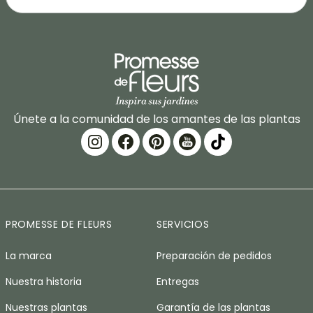
Únete a la comunidad de los amantes de las plantas
PROMESSE DE FLEURS
SERVICIOS
La marca
Preparación de pedidos
Nuestra historia
Entregas
Nuestras plantas
Garantía de las plantas