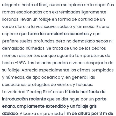
elegante hasta el final, nunca se aplana en la copa. Sus
ramas escalonadas con extremidades ligeramente
lloronas llevan un follaje en forma de cortina de un
verde claro, a la vez suave, sedoso y luminoso. Es una
especie que
teme los ambientes secantes
y que
prefiere suelos profundos pero no demasiado secos ni
demasiado húmedos. Se trata de uno de los cedros
menos resistentes aunque aguanta temperaturas de
hasta -15°C. Las heladas pueden a veces despojarlo de
su follaje. Aprecia especialmente los climas templados
y húmedos, de tipo oceánico y, en general, las
ubicaciones protegidas de vientos y heladas.
La variedad 'Feeling Blue' es un
híbrido hortícola de
introducción reciente
que se distingue por un
porte
enano, ampliamente extendido y un follaje gris
azulado
. Alcanza en promedio
1 m de altura por 3 m de