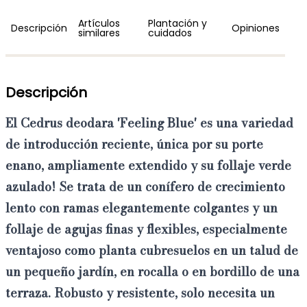
Artículos
Plantación y
Descripción
Opiniones
similares
cuidados
Descripción
El
Cedrus deodara 'Feeling Blue'
es una
variedad
de introducción reciente
, única por su
porte
enano, ampliamente extendido y su follaje verde
azulado
! Se trata de un conífero de
crecimiento
lento
con ramas elegantemente colgantes y un
follaje de agujas finas y flexibles, especialmente
ventajoso como
planta cubresuelos en un talud de
un pequeño jardín, en rocalla
o en
bordillo de una
terraza
. Robusto y resistente, solo necesita un