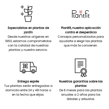
Especialistas en plantas de
Plantfit, nuestra aplicación
jardín
contra el desperdicio
Desde nuestros orígenes en
Consejos personalizados para
1950, estamos comprometidos
ayudarte a elegir las plantas
con la calidad de nuestras
que más te convienen.
plantas y nuestro servicio.
Entrega exprés
Nuestras garantías sobre las
Tus plantas serán entregadas a
plantas
domicilio entre 24 y 48 horas o
De 6 meses para las plantas
en la fecha que elijas.
anuales a 2 años para los
árboles y arbustos.