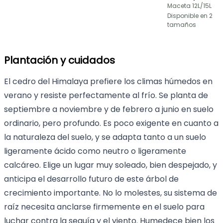
Maceta 12L/15L
Disponible en 2
tamaños
Plantación y cuidados
El cedro del Himalaya prefiere los climas húmedos en
verano y resiste perfectamente al frío. Se planta de
septiembre a noviembre y de febrero a junio en suelo
ordinario, pero profundo. Es poco exigente en cuanto a
la naturaleza del suelo, y se adapta tanto a un suelo
ligeramente ácido como neutro o ligeramente
calcáreo. Elige un lugar muy soleado, bien despejado, y
anticipa el desarrollo futuro de este árbol de
crecimiento importante. No lo molestes, su sistema de
raíz necesita anclarse firmemente en el suelo para
luchar contra la sequía y el viento. Humedece bien los