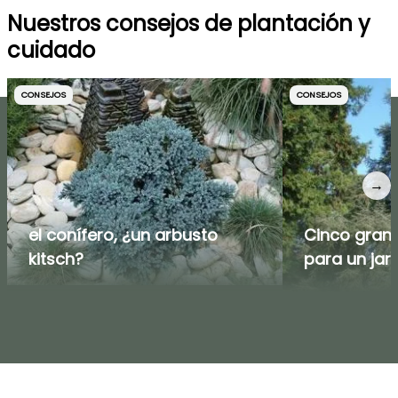
Nuestros consejos de plantación y
cuidado
CONSEJOS
CONSEJOS
→
el conífero, ¿un arbusto
Cinco grand
kitsch?
para un jar