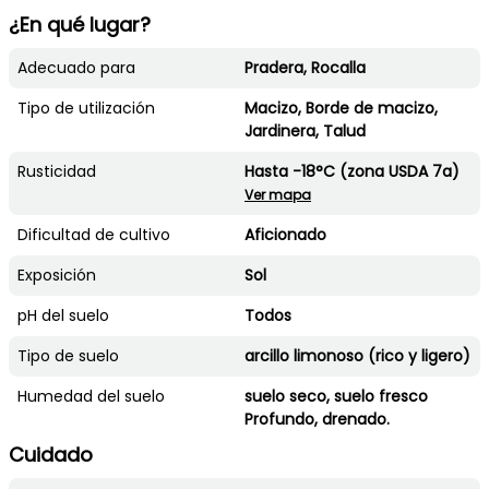
¿En qué lugar?
Adecuado para
Pradera, Rocalla
Tipo de utilización
Macizo, Borde de macizo,
Jardinera, Talud
Rusticidad
Hasta -18°C (zona USDA 7a)
Ver mapa
Dificultad de cultivo
Aficionado
Exposición
Sol
pH del suelo
Todos
Tipo de suelo
arcillo limonoso (rico y ligero)
Humedad del suelo
suelo seco, suelo fresco
Profundo, drenado.
Cuidado