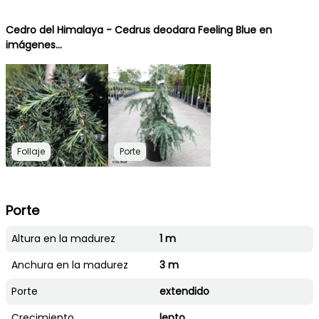
Cedro del Himalaya - Cedrus deodara Feeling Blue en
imágenes...
Follaje
Porte
Porte
Altura en la madurez
1 m
Anchura en la madurez
3 m
Porte
extendido
Crecimiento
lento