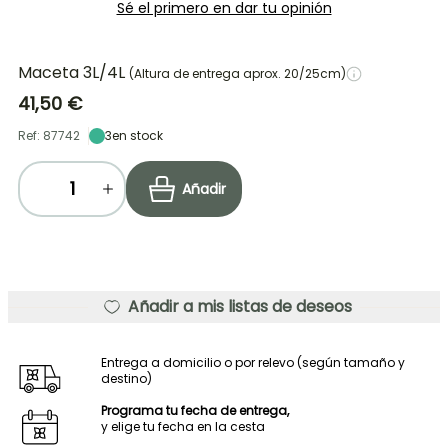
Sé el primero en dar tu opinión
Maceta 3L/4L
(Altura de entrega aprox. 20/25cm)
41,50 €
Ref: 87742
3
en stock
Añadir
Añadir a mis listas de deseos
Entrega a domicilio o por relevo (según tamaño y
destino)
Programa tu fecha de entrega,
y elige tu fecha en la cesta