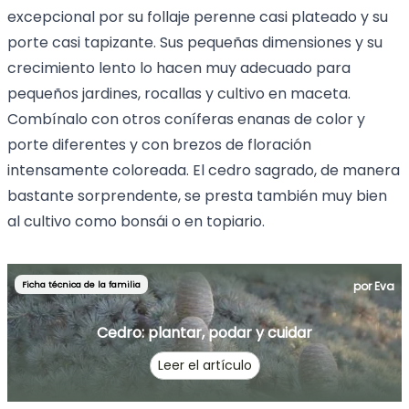
excepcional por su follaje perenne casi plateado y su
porte casi tapizante. Sus pequeñas dimensiones y su
crecimiento lento lo hacen muy adecuado para
pequeños jardines, rocallas y cultivo en maceta.
Combínalo con otros
coníferas enanas
de color y
porte diferentes y con
brezos
de floración
intensamente coloreada. El cedro sagrado, de manera
bastante sorprendente, se presta también muy bien
al cultivo como bonsái o en topiario.
Ficha técnica de la familia
por Eva
Cedro: plantar, podar y cuidar
Leer el artículo