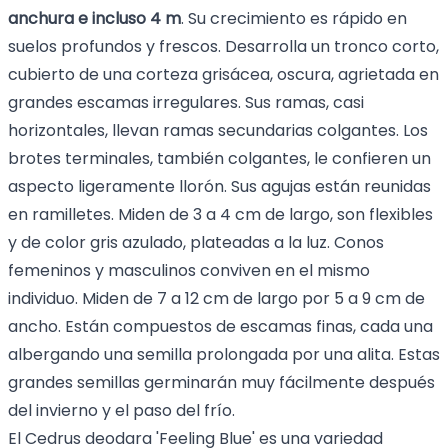
anchura e incluso 4 m
. Su crecimiento es rápido en
suelos profundos y frescos. Desarrolla un tronco corto,
cubierto de una corteza grisácea, oscura, agrietada en
grandes escamas irregulares. Sus ramas, casi
horizontales, llevan ramas secundarias colgantes. Los
brotes terminales, también colgantes, le confieren un
aspecto ligeramente llorón. Sus agujas están reunidas
en ramilletes. Miden de 3 a 4 cm de largo, son flexibles
y de color gris azulado, plateadas a la luz. Conos
femeninos y masculinos conviven en el mismo
individuo. Miden de 7 a 12 cm de largo por 5 a 9 cm de
ancho. Están compuestos de escamas finas, cada una
albergando una semilla prolongada por una alita. Estas
grandes semillas germinarán muy fácilmente después
del invierno y el paso del frío.
El Cedrus deodara 'Feeling Blue' es una variedad