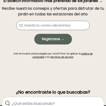
El boletín informativo más preferido de los jardines →
Recibe nuestros consejos y ofertas para disfrutar de tu
jardin en todas las estaciones del año
Registrarse →
Este formulario está protegido por reCAPTCHA. Se aplican la
política de
privacidad
y los
términos de servicio
.
¿No encontraste lo que buscabas?