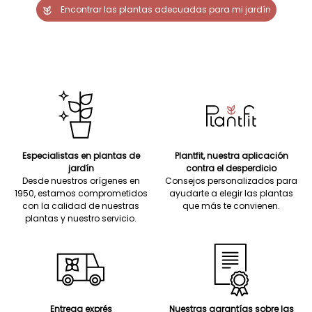
Encontrar las plantas adecuadas para mi jardín
Especialistas en plantas de
Plantfit, nuestra aplicación
jardín
contra el desperdicio
Desde nuestros orígenes en
Consejos personalizados para
1950, estamos comprometidos
ayudarte a elegir las plantas
con la calidad de nuestras
que más te convienen.
plantas y nuestro servicio.
Entrega exprés
Nuestras garantías sobre las