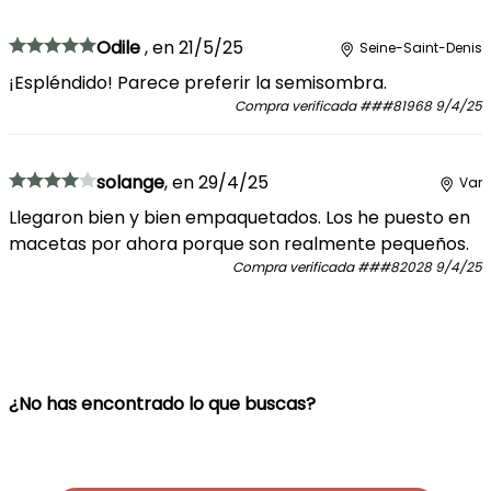
Odile
,
en
21/5/25
Seine-Saint-Denis
¡Espléndido! Parece preferir la semisombra.
Compra verificada
###81968
9/4/25
solange
,
en
29/4/25
Var
Llegaron bien y bien empaquetados. Los he puesto en
macetas por ahora porque son realmente pequeños.
Compra verificada
###82028
9/4/25
¿No has encontrado lo que buscas?