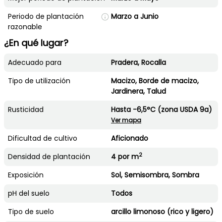
Periodo de plantación
Marzo a Junio
razonable
¿En qué lugar?
Adecuado para
Pradera, Rocalla
Tipo de utilización
Macizo, Borde de macizo,
Jardinera, Talud
Rusticidad
Hasta -6,5°C (zona USDA 9a)
Ver mapa
Dificultad de cultivo
Aficionado
2
Densidad de plantación
4 por m
Exposición
Sol, Semisombra, Sombra
pH del suelo
Todos
Tipo de suelo
arcillo limonoso (rico y ligero)