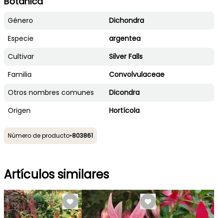
Botánica
Género
Dichondra
Especie
argentea
Cultivar
Silver Falls
Familia
Convolvulaceae
Otros nombres comunes
Dicondra
Origen
Hortícola
Número de producto
•
803861
Artículos similares