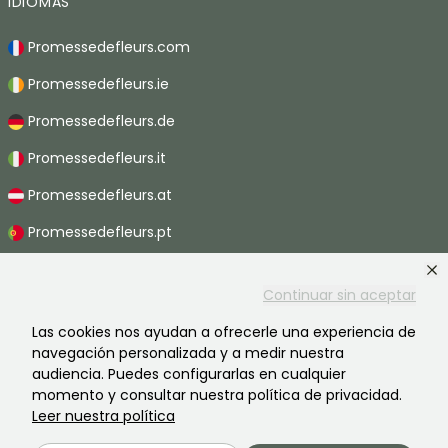
IDIOMAS
Promessedefleurs.com
Promessedefleurs.ie
Promessedefleurs.de
Promessedefleurs.it
Promessedefleurs.at
Promessedefleurs.pt
Promessedefleurs.nl
Continuar sin aceptar
Promessedefleurs.be
Las cookies nos ayudan a ofrecerle una experiencia de
Promessedefleurs.ch
navegación personalizada y a medir nuestra
audiencia. Puedes configurarlas en cualquier
momento y consultar nuestra política de privacidad.
Leer nuestra política
2026 ©Promesse de fleurs - Todos derechos reservados.