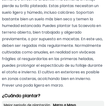
pierde su brillo plateado. Estas plantas necesitan un
suelo ligero y húmedo, incluso calcáreo. Soportan
bastante bien un suelo más bien seco y temen la
humedad estancada. Puedes plantar tus Scaevola en
terreno abierto, bien trabajado y aligerado
previamente, o por supuesto en macetas. En este uso,
deben ser regadas más regularmente. Normalmente
cultivadas como anuales, en realidad son viváceas
frágiles: al resguardarlas en las primeras heladas,
puedes prolongar el espectáculo de su follaje durante
el otoño e invierno. El cultivo en exteriores es posible
en zonas costeras, acolchando bien en invierno.
Prever una poda ligera en marzo.
¿Cuándo plantar?
Mejor periodo de plantación
Marzo a Mayo