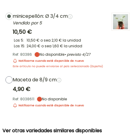
minicepellón: Ø 3/4 cm
Vendido por 5
10,50 €
Los 5:
10,50 €
o sea
2,10 €
la unidad
Los 15:
24,00 €
o sea
1,60 €
la unidad
Ref: 80386
No disponible
• previsto
4/27
Notificame cuando esté disponible de nuevo
Este artículo no puede enviarse al país seleccionado (
España
)
Maceta de 8/9 cm
4,90 €
Ref: 8038611
No disponible
Notificame cuando esté disponible de nuevo
Ver otras variedades similares disponibles