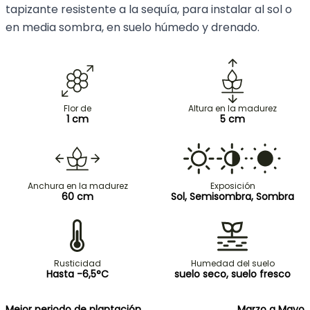
tapizante resistente a la sequía, para instalar al sol o
en media sombra, en suelo húmedo y drenado.
Flor de
Altura en la madurez
1 cm
5 cm
Anchura en la madurez
Exposición
60 cm
Sol, Semisombra, Sombra
Rusticidad
Humedad del suelo
Hasta -6,5°C
suelo seco, suelo fresco
Mejor periodo de plantación
Marzo a Mayo