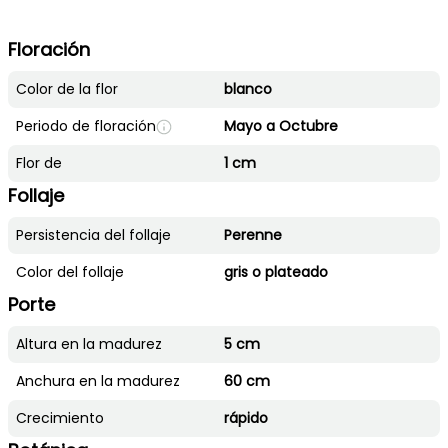
Floración
Color de la flor
blanco
Periodo de floración
Mayo a Octubre
Flor de
1 cm
Follaje
Persistencia del follaje
Perenne
Color del follaje
gris o plateado
Porte
Altura en la madurez
5 cm
Anchura en la madurez
60 cm
Crecimiento
rápido