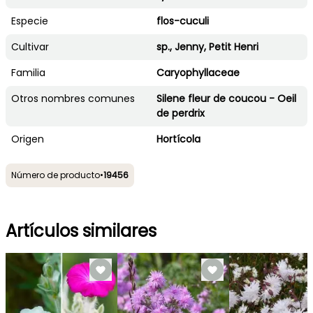
Especie
flos-cuculi
Cultivar
sp., Jenny, Petit Henri
Familia
Caryophyllaceae
Otros nombres comunes
Silene fleur de coucou - Oeil
de perdrix
Origen
Hortícola
Número de producto
•
19456
Artículos similares