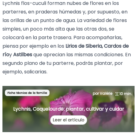
Lychnis flos-cuculi forman nubes de flores en los
parterres, en praderas húmedas y, por supuesto, en
las orillas de un punto de agua. La variedad de flores
simples, un poco más alta que las otras dos, se
colocará en la parte trasera. Para acompañarlas,
piensa por ejemplo en los
Lirios de Siberia
,
Cardos de
río
y
Astilbes
que aprecian las mismas condiciones. En
segundo plano de tu parterre, podrás plantar, por
ejemplo,
salicarias
.
Ficha técnica de la familia
por Valérie
10 min.
Lychnis, Coquelourde: plantar, cultivar y cuidar
Leer el artículo