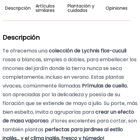
Artículos
Plantación y
Descripción
Opiniones
similares
cuidados
Descripción
Te ofrecemos una
colección de Lychnis flos-cuculi
rosas a blancas, simples a dobles, para embellecer los
rincones del jardín donde la tierra nunca se seca
completamente, incluso en verano. Estas plantas
vivaces, comúnmente llamadas
Prímulas de cuello
,
son apreciadas por la delicadeza y poesía de su
floración que se extiende de mayo a julio. Su porte, más
bien esbelto, invita a agruparlas para
crear un efecto
de masa vaporoso
. ¡Flores excelentes para cortar, son
también plantas
perfectas para jardines al estilo
inglés... y el clima inglés, fresco y húmedo!