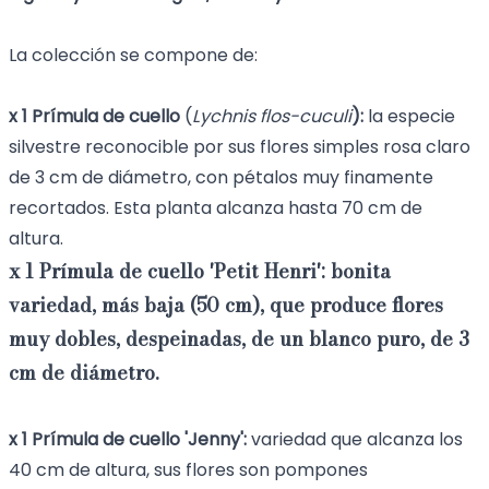
La colección se compone de:
x 1 Prímula de cuello
(
Lychnis flos-cuculi
):
la especie
silvestre reconocible por sus flores simples rosa claro
de 3 cm de diámetro, con pétalos muy finamente
recortados. Esta planta alcanza hasta 70 cm de
altura.
x 1 Prímula de cuello 'Petit Henri':
bonita
variedad, más baja (50 cm), que produce flores
muy dobles, despeinadas, de un blanco puro, de 3
cm de diámetro.
x 1 Prímula de cuello 'Jenny':
variedad que alcanza los
40 cm de altura, sus flores son pompones