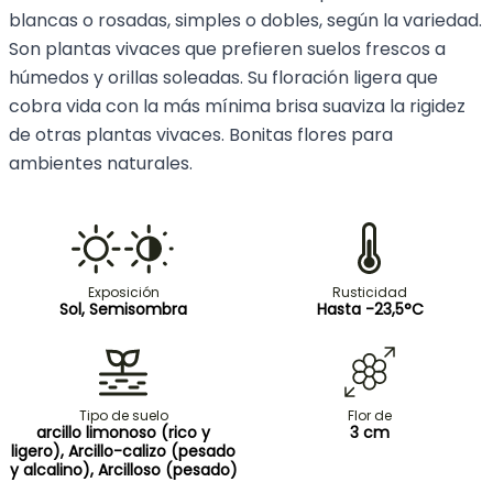
blancas o rosadas, simples o dobles, según la variedad.
Son plantas vivaces que prefieren suelos frescos a
húmedos y orillas soleadas. Su floración ligera que
cobra vida con la más mínima brisa suaviza la rigidez
de otras plantas vivaces. Bonitas flores para
ambientes naturales.
Exposición
Rusticidad
Sol, Semisombra
Hasta -23,5°C
Tipo de suelo
Flor de
arcillo limonoso (rico y
3 cm
ligero), Arcillo-calizo (pesado
y alcalino), Arcilloso (pesado)