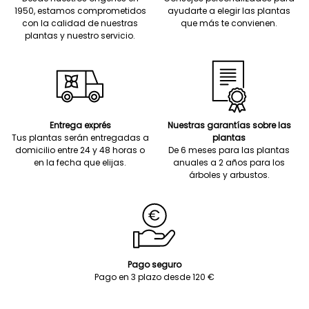
1950, estamos comprometidos
ayudarte a elegir las plantas
con la calidad de nuestras
que más te convienen.
plantas y nuestro servicio.
Entrega exprés
Nuestras garantías sobre las
Tus plantas serán entregadas a
plantas
domicilio entre 24 y 48 horas o
De 6 meses para las plantas
en la fecha que elijas.
anuales a 2 años para los
árboles y arbustos.
Pago seguro
Pago en 3 plazo desde 120 €