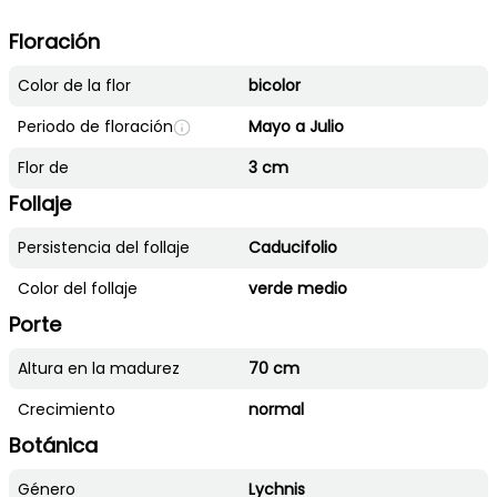
Floración
Color de la flor
bicolor
Periodo de floración
Mayo a Julio
Flor de
3 cm
Follaje
Persistencia del follaje
Caducifolio
Color del follaje
verde medio
Porte
Altura en la madurez
70 cm
Crecimiento
normal
Botánica
Género
Lychnis