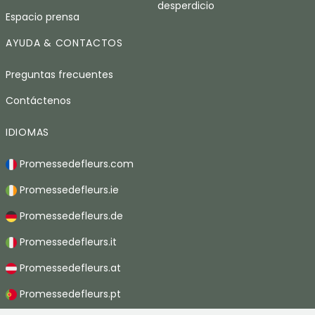
desperdicio
Espacio prensa
AYUDA & CONTACTOS
Preguntas frecuentes
Contáctenos
IDIOMAS
Promessedefleurs.com
Promessedefleurs.ie
Promessedefleurs.de
Promessedefleurs.it
Promessedefleurs.at
Promessedefleurs.pt