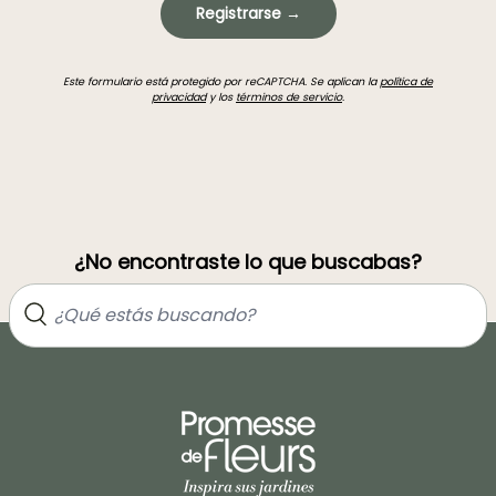
Registrarse →
Este formulario está protegido por reCAPTCHA. Se aplican la
política de
privacidad
y los
términos de servicio
.
¿No encontraste lo que buscabas?