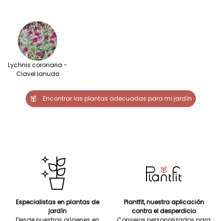
Lychnis coronaria -
Clavel lanudo
Encontrar las plantas adecuadas para mi jardín
Especialistas en plantas de
Plantfit, nuestra aplicación
jardín
contra el desperdicio
Desde nuestros orígenes en
Consejos personalizados para