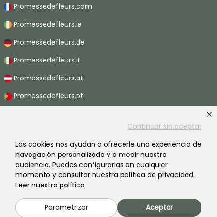
Promessedefleurs.com
Promessedefleurs.ie
Promessedefleurs.de
Promessedefleurs.it
Promessedefleurs.at
Promessedefleurs.pt
Promessedefleurs.nl
Continuar sin aceptar
Promessedefleurs.be
Las cookies nos ayudan a ofrecerle una experiencia de
Promessedefleurs.ch
navegación personalizada y a medir nuestra
audiencia. Puedes configurarlas en cualquier
momento y consultar nuestra política de privacidad.
Leer nuestra política
2026 ©Promesse de fleurs - Todos derechos reservados.
Información legal
-
Términos y condiciones
-
Política de privacidad
Parametrizar
Aceptar
Promesse de fleurs, una empresa familiar al servicio de todos los