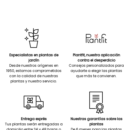
Especialistas en plantas de
Plantfit, nuestra aplicación
jardín
contra el desperdicio
Desde nuestros orígenes en
Consejos personalizados para
1950, estamos comprometidos
ayudarte a elegir las plantas
con la calidad de nuestras
que más te convienen.
plantas y nuestro servicio.
Entrega exprés
Nuestras garantías sobre las
Tus plantas serán entregadas a
plantas
domicilio entre 24 y 48 horas o
De 6 meses para las plantas