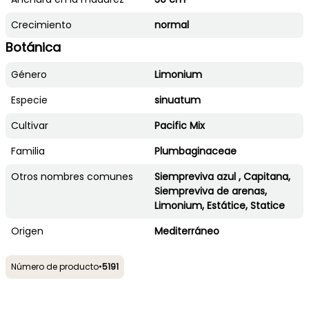
Crecimiento
normal
Botánica
Género
Limonium
Especie
sinuatum
Cultivar
Pacific Mix
Familia
Plumbaginaceae
Otros nombres comunes
Siempreviva azul , Capitana,
Siempreviva de arenas,
Limonium, Estátice, Statice
Origen
Mediterráneo
Número de producto
•
5191