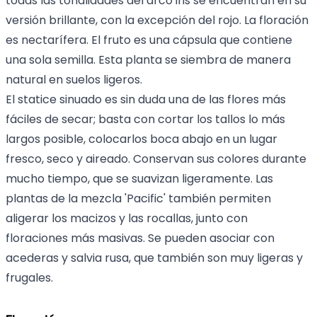
todas las tonalidades del arco iris se encuentran en su
versión brillante, con la excepción del rojo. La floración
es nectarífera. El fruto es una cápsula que contiene
una sola semilla. Esta planta se siembra de manera
natural en suelos ligeros.
El statice sinuado es sin duda una de las flores más
fáciles de secar; basta con cortar los tallos lo más
largos posible, colocarlos boca abajo en un lugar
fresco, seco y aireado. Conservan sus colores durante
mucho tiempo, que se suavizan ligeramente. Las
plantas de la mezcla 'Pacific' también permiten
aligerar los macizos y las rocallas, junto con
floraciones más masivas. Se pueden asociar con
acederas y salvia rusa, que también son muy ligeras y
frugales.