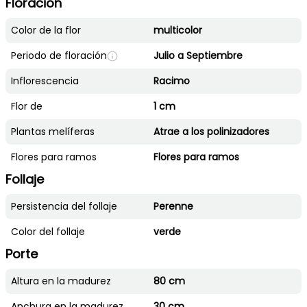
Floración
Color de la flor
multicolor
Periodo de floración
Julio a Septiembre
Inflorescencia
Racimo
Flor de
1 cm
Plantas melíferas
Atrae a los polinizadores
Flores para ramos
Flores para ramos
Follaje
Persistencia del follaje
Perenne
Color del follaje
verde
Porte
Altura en la madurez
80 cm
Anchura en la madurez
30 cm