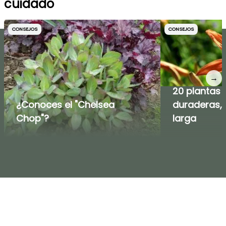
cuidado
CONSEJOS
CONSEJOS
→
20 plantas
¿Conoces el "Chelsea
duraderas,
Chop"?
larga