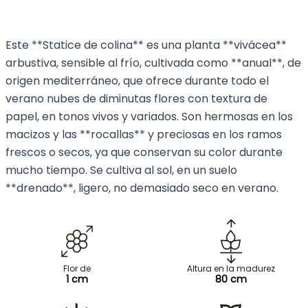
Este **Statice de colina** es una planta **vivácea**
arbustiva, sensible al frío, cultivada como **anual**, de
origen mediterráneo, que ofrece durante todo el
verano nubes de diminutas flores con textura de
papel, en tonos vivos y variados. Son hermosas en los
macizos y las **rocallas** y preciosas en los ramos
frescos o secos, ya que conservan su color durante
mucho tiempo. Se cultiva al sol, en un suelo
**drenado**, ligero, no demasiado seco en verano.
Flor de
Altura en la madurez
1 cm
80 cm