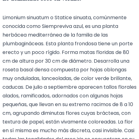
Limonium sinuatum o Statice sinuata, comúnmente
conocida como Siempreviva azul, es una planta
herbácea mediterránea de la familia de las
plumbagináceas. Esta planta frondosa tiene un porte
erecto y un poco rígido. Forma matas floridas de 80
cm de altura por 30 cm de diámetro. Desarrolla una
roseta basal densa compuesta por hojas oblongas
muy onduladas, lanceoladas, de color verde brillante,
caducas. De julio a septiembre aparecen tallos florales
alados, ramificados, adornados con algunas hojas
pequeñas, que llevan en su extremo racimos de 8 a 10
cm, agrupando diminutas flores cuyas brácteas, con
textura de papel, están vivamente coloreadas. La flor
en sí misma es mucho más discreta, casi invisible. Casi