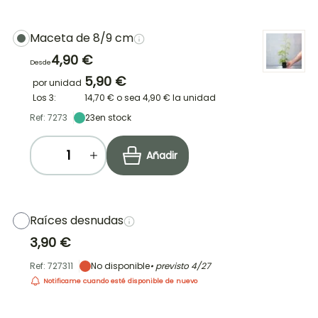
Maceta de 8/9 cm
4,90 €
Desde
5,90 €
por unidad
Los 3:
14,70 €
o sea
4,90 €
la unidad
Ref: 7273
23
en stock
Añadir
Raíces desnudas
3,90 €
Ref: 727311
No disponible
• previsto
4/27
Notificame cuando esté disponible de nuevo