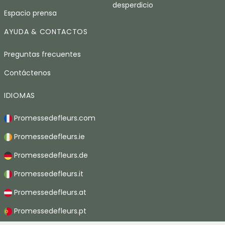
desperdicio
Espacio prensa
AYUDA & CONTACTOS
Preguntas frecuentes
Contáctenos
IDIOMAS
Promessedefleurs.com
Promessedefleurs.ie
Promessedefleurs.de
Promessedefleurs.it
Promessedefleurs.at
Promessedefleurs.pt