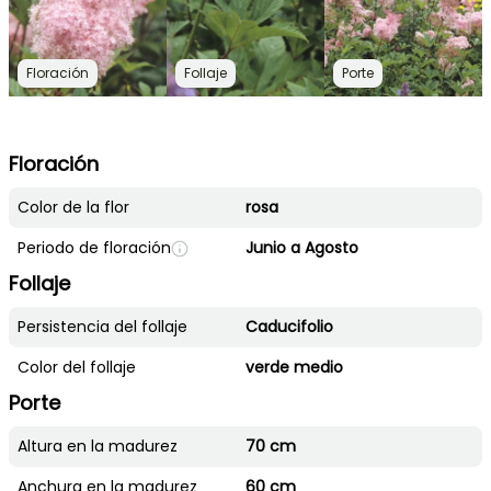
Floración
Follaje
Porte
Floración
Color de la flor
rosa
Periodo de floración
Junio a Agosto
Follaje
Persistencia del follaje
Caducifolio
Color del follaje
verde medio
Porte
Altura en la madurez
70 cm
Anchura en la madurez
60 cm