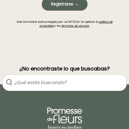
Registrarse →
Este formulario está protegido por reCAPTCHA. Se aplican la
política de
privacidad
y los
términos de servicio
.
¿No encontraste lo que buscabas?