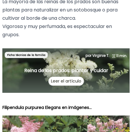
La mayoría de las reinas de los prados son buenas
plantas para naturalizar en un sotobosque o para
cultivar al borde de una charca.
Vigorosa y muy perfumada, es espectacular en
grupos.
Ficha técnica de la familia
por Virginie T.
11 min.
Reina de los prados: plantar y cuidar
Leer el artículo
Filipendula purpurea Elegans en imágenes...