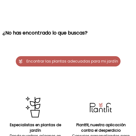
¿No has encontrado lo que buscas?
Encontrar las plantas adecuadas para mi jardín
Especialistas en plantas de
Plantfit, nuestra aplicación
jardín
contra el desperdicio
Desde nuestros orígenes en
Consejos personalizados para