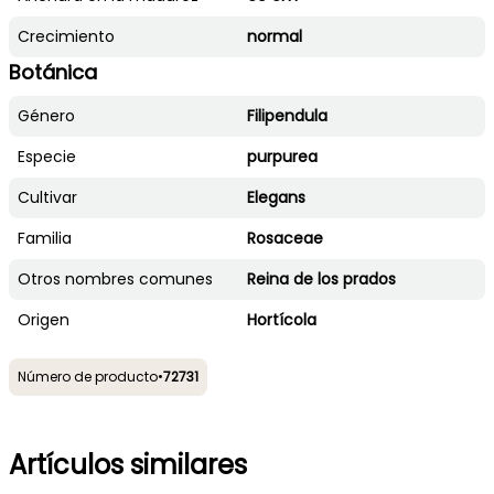
Crecimiento
normal
Botánica
Género
Filipendula
Especie
purpurea
Cultivar
Elegans
Familia
Rosaceae
Otros nombres comunes
Reina de los prados
Origen
Hortícola
Número de producto
•
72731
Artículos similares