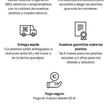
1950, estamos comprometidos
ayudarte a elegir las plantas
con la calidad de nuestras
que más te convienen.
plantas y nuestro servicio.
Entrega exprés
Nuestras garantías sobre las
Tus plantas serán entregadas a
plantas
domicilio entre 24 y 48 horas o
De 6 meses para las plantas
en la fecha que elijas.
anuales a 2 años para los
árboles y arbustos.
Pago seguro
Pago en 3 plazo desde 120 €