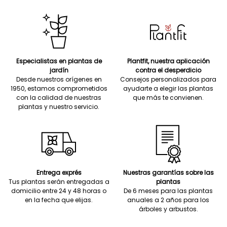
Especialistas en plantas de
Plantfit, nuestra aplicación
jardín
contra el desperdicio
Desde nuestros orígenes en
Consejos personalizados para
1950, estamos comprometidos
ayudarte a elegir las plantas
con la calidad de nuestras
que más te convienen.
plantas y nuestro servicio.
Entrega exprés
Nuestras garantías sobre las
Tus plantas serán entregadas a
plantas
domicilio entre 24 y 48 horas o
De 6 meses para las plantas
en la fecha que elijas.
anuales a 2 años para los
árboles y arbustos.