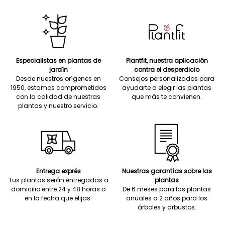
Especialistas en plantas de
Plantfit, nuestra aplicación
jardín
contra el desperdicio
Desde nuestros orígenes en
Consejos personalizados para
1950, estamos comprometidos
ayudarte a elegir las plantas
con la calidad de nuestras
que más te convienen.
plantas y nuestro servicio.
Entrega exprés
Nuestras garantías sobre las
Tus plantas serán entregadas a
plantas
domicilio entre 24 y 48 horas o
De 6 meses para las plantas
en la fecha que elijas.
anuales a 2 años para los
árboles y arbustos.