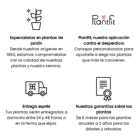
Especialistas en plantas de
Plantfit, nuestra aplicación
jardín
contra el desperdicio
Desde nuestros orígenes en
Consejos personalizados para
1950, estamos comprometidos
ayudarte a elegir las plantas
con la calidad de nuestras
que más te convienen.
plantas y nuestro servicio.
Entrega exprés
Nuestras garantías sobre las
Tus plantas serán entregadas a
plantas
domicilio entre 24 y 48 horas o
De 6 meses para las plantas
en la fecha que elijas.
anuales a 2 años para los
árboles y arbustos.