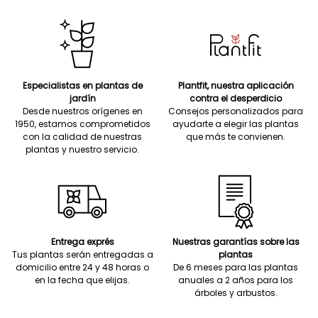
Especialistas en plantas de
Plantfit, nuestra aplicación
jardín
contra el desperdicio
Desde nuestros orígenes en
Consejos personalizados para
1950, estamos comprometidos
ayudarte a elegir las plantas
con la calidad de nuestras
que más te convienen.
plantas y nuestro servicio.
Entrega exprés
Nuestras garantías sobre las
Tus plantas serán entregadas a
plantas
domicilio entre 24 y 48 horas o
De 6 meses para las plantas
en la fecha que elijas.
anuales a 2 años para los
árboles y arbustos.