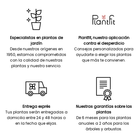
Especialistas en plantas de
Plantfit, nuestra aplicación
jardín
contra el desperdicio
Desde nuestros orígenes en
Consejos personalizados para
1950, estamos comprometidos
ayudarte a elegir las plantas
con la calidad de nuestras
que más te convienen.
plantas y nuestro servicio.
Entrega exprés
Nuestras garantías sobre las
Tus plantas serán entregadas a
plantas
domicilio entre 24 y 48 horas o
De 6 meses para las plantas
en la fecha que elijas.
anuales a 2 años para los
árboles y arbustos.