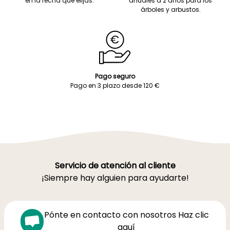
en la fecha que elijas.
anuales a 2 años para los
árboles y arbustos.
Pago seguro
Pago en 3 plazo desde 120 €
Servicio de atención al cliente
¡Siempre hay alguien para ayudarte!
Pónte en contacto con nosotros Haz clic
aquí