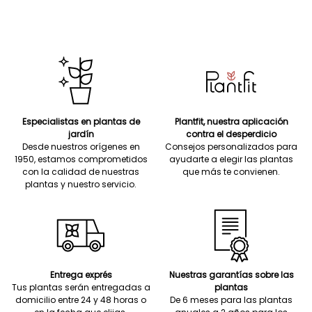
Especialistas en plantas de
Plantfit, nuestra aplicación
jardín
contra el desperdicio
Desde nuestros orígenes en
Consejos personalizados para
1950, estamos comprometidos
ayudarte a elegir las plantas
con la calidad de nuestras
que más te convienen.
plantas y nuestro servicio.
Entrega exprés
Nuestras garantías sobre las
Tus plantas serán entregadas a
plantas
domicilio entre 24 y 48 horas o
De 6 meses para las plantas