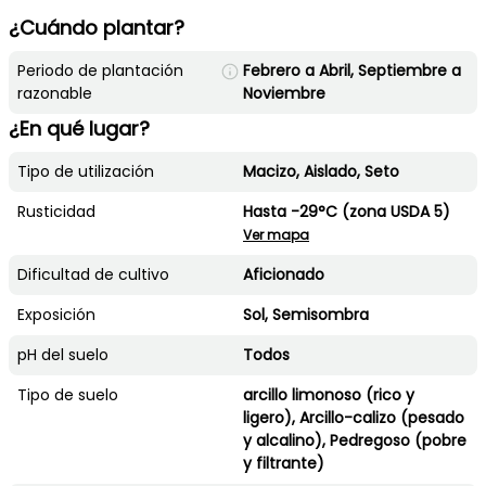
¿Cuándo plantar?
Periodo de plantación
Febrero a Abril, Septiembre a
razonable
Noviembre
¿En qué lugar?
Tipo de utilización
Macizo, Aislado, Seto
Rusticidad
Hasta -29°C (zona USDA 5)
Ver mapa
Dificultad de cultivo
Aficionado
Exposición
Sol, Semisombra
pH del suelo
Todos
Tipo de suelo
arcillo limonoso (rico y
ligero), Arcillo-calizo (pesado
y alcalino), Pedregoso (pobre
y filtrante)