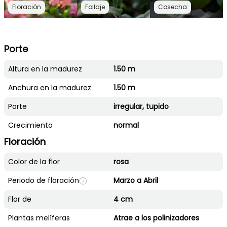
Floración
Follaje
Cosecha
Porte
Altura en la madurez
1.50 m
Anchura en la madurez
1.50 m
Porte
irregular, tupido
Crecimiento
normal
Floración
Color de la flor
rosa
Periodo de floración
Marzo a Abril
Flor de
4 cm
Plantas melíferas
Atrae a los polinizadores