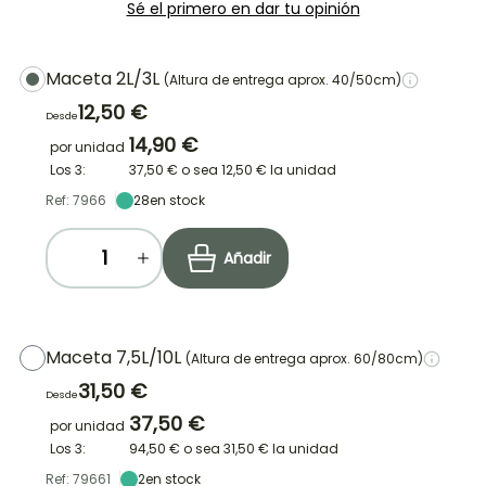
Sé el primero en dar tu opinión
Maceta 2L/3L
(Altura de entrega aprox. 40/50cm)
12,50 €
Desde
14,90 €
por unidad
Los 3:
37,50 €
o sea
12,50 €
la unidad
Ref: 7966
28
en stock
Añadir
Maceta 7,5L/10L
(Altura de entrega aprox. 60/80cm)
31,50 €
Desde
37,50 €
por unidad
Los 3:
94,50 €
o sea
31,50 €
la unidad
Ref: 79661
2
en stock