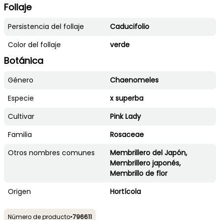
Follaje
Persistencia del follaje
Caducifolio
Color del follaje
verde
Botánica
Género
Chaenomeles
Especie
x superba
Cultivar
Pink Lady
Familia
Rosaceae
Otros nombres comunes
Membrillero del Japón,
Membrillero japonés,
Membrillo de flor
Origen
Hortícola
Número de producto
•
796611