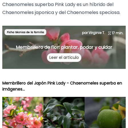
Chaenomeles superba Pink Lady es un híbrido del
Chaenomeles japonica y del Chaenomeles speciosa.
Ficha técnica de la familia
por Virginie T.
17 min.
Membrillero de flor: plantar, podar y cuidar
Leer el artículo
Membrillero del Japón Pink Lady - Chaenomeles superba en
imágenes...