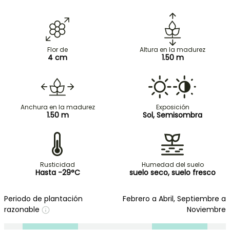
Flor de
Altura en la madurez
4 cm
1.50 m
Anchura en la madurez
Exposición
1.50 m
Sol, Semisombra
Rusticidad
Humedad del suelo
Hasta -29°C
suelo seco, suelo fresco
Periodo de plantación
Febrero a Abril, Septiembre a
razonable
Noviembre