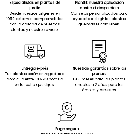
Especialistas en plantas de
Plantfit, nuestra aplicación
jardín
contra el desperdicio
Desde nuestros orígenes en
Consejos personalizados para
1950, estamos comprometidos
ayudarte a elegir las plantas
con la calidad de nuestras
que más te convienen.
plantas y nuestro servicio.
Entrega exprés
Nuestras garantías sobre las
Tus plantas serán entregadas a
plantas
domicilio entre 24 y 48 horas o
De 6 meses para las plantas
en la fecha que elijas.
anuales a 2 años para los
árboles y arbustos.
Pago seguro