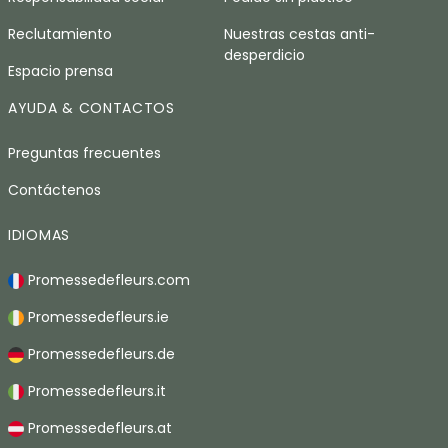
Reclutamiento
Nuestras cestas anti-
desperdicio
Espacio prensa
AYUDA & CONTACTOS
Preguntas frecuentes
Contáctenos
IDIOMAS
Promessedefleurs.com
Promessedefleurs.ie
Promessedefleurs.de
Promessedefleurs.it
Promessedefleurs.at