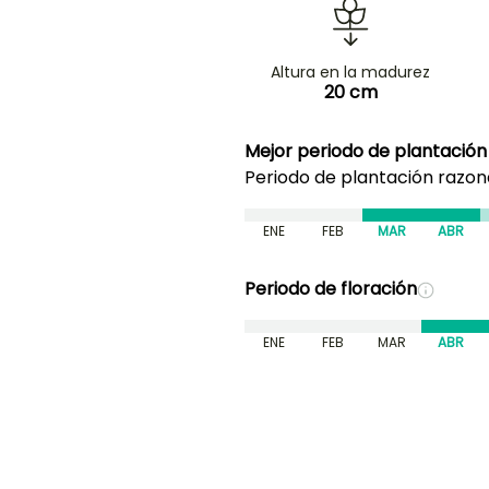
Altura en la madurez
20 cm
Mejor periodo de plantación
Periodo de plantación razo
ENE
FEB
MAR
ABR
Periodo de floración
ENE
FEB
MAR
ABR