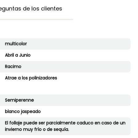
guntas de los clientes
multicolor
Abril a Junio
Racimo
Atrae a los polinizadores
Semiperenne
blanco jaspeado
El follaje puede ser parcialmente caduco en caso de un
invierno muy frío o de sequía.