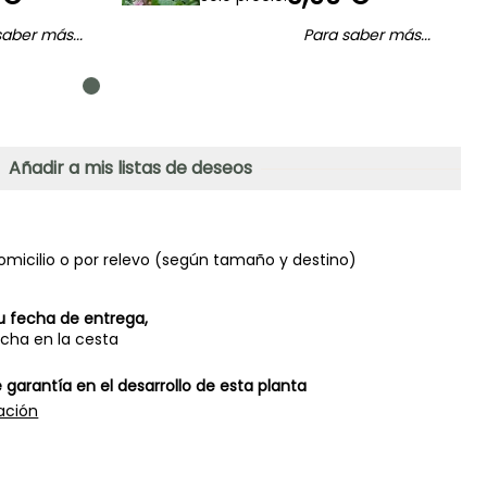
saber más...
Para saber más...
Añadir a mis listas de deseos
omicilio o por relevo (según tamaño y destino)
u fecha de entrega,
echa en la cesta
 garantía en el desarrollo de esta planta
ación