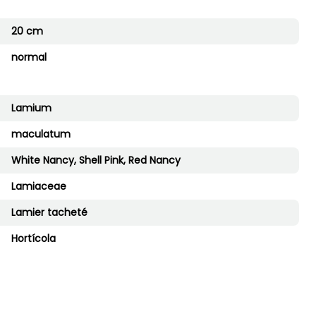
20 cm
normal
Lamium
maculatum
White Nancy, Shell Pink, Red Nancy
Lamiaceae
Lamier tacheté
Hortícola