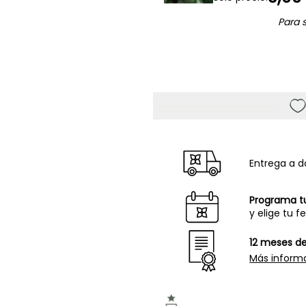
Para 
Entrega a d
Programa t
y elige tu f
12 meses de
Más inform