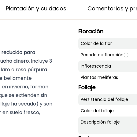
Plantación y cuidados
Comentarios y pre
Floración
Color de la flor
o reducido para
Periodo de floración
mucho dinero.
Incluye 3
Inflorescencia
claro o rosa púrpura
Plantas melíferas
aje bellamente
en invierno, forman
Follaje
ue se extienden sin
Persistencia del follaje
ollaje ha secado) y son
Color del follaje
 en suelo fresco,
Descripción follaje