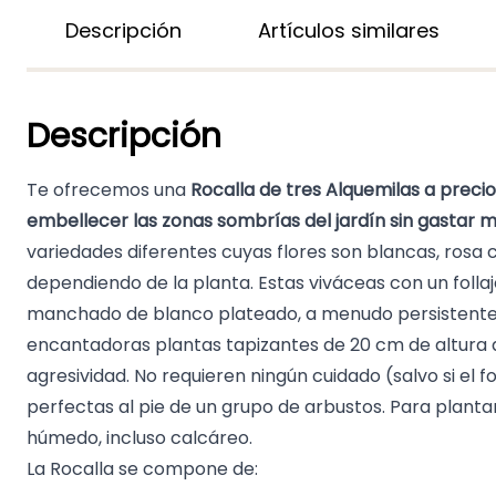
Descripción
Artículos similares
Descripción
Te ofrecemos una
Rocalla de tres Alquemilas a preci
embellecer las zonas sombrías del jardín sin gastar 
variedades diferentes cuyas flores son blancas, rosa 
dependiendo de la planta.
Estas viváceas con un foll
manchado de blanco plateado, a menudo persistente 
encantadoras plantas tapizantes de 20 cm de altura q
agresividad. No requieren ningún cuidado (salvo si el f
perfectas al pie de un grupo de arbustos. Para plantar
húmedo, incluso calcáreo.
La Rocalla se compone de: