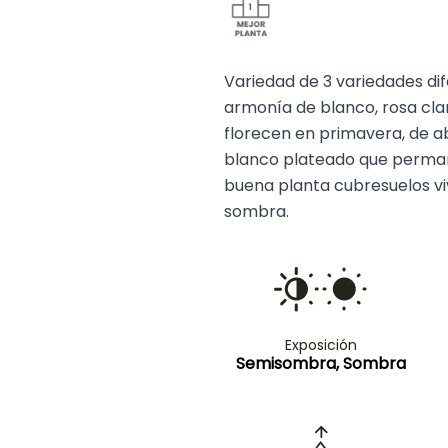
Variedad de 3 variedades di
armonía de blanco, rosa cla
florecen en primavera, de ab
blanco plateado que permane
buena planta cubresuelos viva
sombra.
Exposición
Semisombra, Sombra