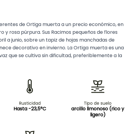
ferentes de Ortiga muerta a un precio económico, en
ro y rosa púrpura. Sus Racimos pequeños de flores
ril a junio, sobre un tapiz de hojas manchadas de
ce decorativo en invierno. La Ortiga muerta es una
z que se cultiva sin dificultad, preferiblemente a la
Rusticidad
Tipo de suelo
Hasta -23,5°C
arcillo limonoso (rico y
ligero)