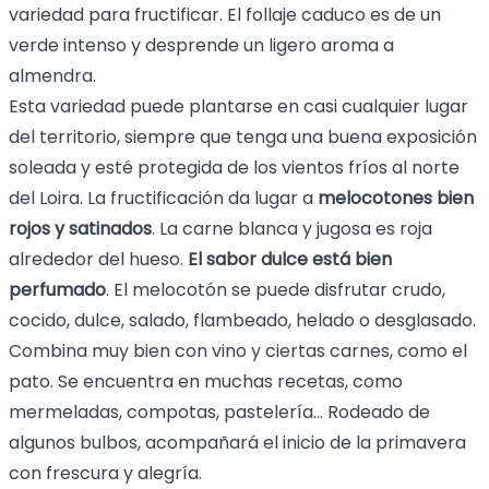
variedad para fructificar. El follaje caduco es de un
verde intenso y desprende un ligero aroma a
almendra.
Esta variedad puede plantarse en casi cualquier lugar
del territorio, siempre que tenga una buena exposición
soleada y esté protegida de los vientos fríos al norte
del Loira. La fructificación da lugar a
melocotones bien
rojos y satinados
. La carne blanca y jugosa es roja
alrededor del hueso.
El sabor dulce está bien
perfumado
. El melocotón se puede disfrutar crudo,
cocido, dulce, salado, flambeado, helado o desglasado.
Combina muy bien con vino y ciertas carnes, como el
pato. Se encuentra en muchas recetas, como
mermeladas, compotas, pastelería... Rodeado de
algunos bulbos, acompañará el inicio de la primavera
con frescura y alegría.