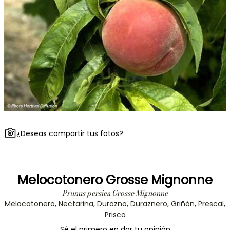
¿Deseas compartir tus fotos?
Melocotonero Grosse Mignonne
Prunus persica Grosse Mignonne
Melocotonero, Nectarina, Durazno, Duraznero, Griñón, Prescal,
Prisco
Sé el primero en dar tu opinión