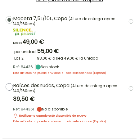
Maceta 7,5L/10L, Copa
(Altura de entrega aprox.
140/160cm)
49,00 €
Desde
55,00 €
por unidad
Los 2:
98,00 €
o sea
49,00 €
la unidad
Ref: 84436
6
en stock
Este artículo no puede enviarse al país seleccionado (
España
)
Raíces desnudas, Copa
(Altura de entrega aprox.
140/160cm)
39,50 €
Ref: 844361
No disponible
Notificame cuando esté disponible de nuevo
Este artículo no puede enviarse al país seleccionado (
España
)