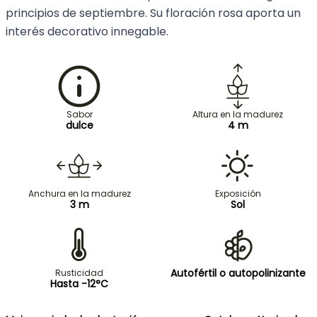
principios de septiembre. Su floración rosa aporta un
interés decorativo innegable.
Sabor
Altura en la madurez
dulce
4 m
Anchura en la madurez
Exposición
3 m
Sol
Autofértil o autopolinizante
Rusticidad
Hasta -12°C