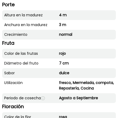
Porte
Altura en la madurez
4 m
Anchura en la madurez
3 m
Crecimiento
normal
Fruta
Color de las frutas
rojo
Diámetro del fruto
7 cm
Sabor
dulce
Utilización
fresco, Mermelada, compota,
Repostería, Cocina
Periodo de cosecha
Agosto a Septiembre
Floración
Color de la flor
rosa