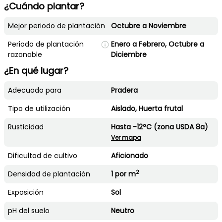
¿Cuándo plantar?
Mejor periodo de plantación
Octubre a Noviembre
Periodo de plantación
Enero a Febrero, Octubre a
razonable
Diciembre
¿En qué lugar?
Adecuado para
Pradera
Tipo de utilización
Aislado, Huerta frutal
Rusticidad
Hasta -12°C (zona USDA 8a)
Ver mapa
Dificultad de cultivo
Aficionado
2
Densidad de plantación
1 por m
Exposición
Sol
pH del suelo
Neutro