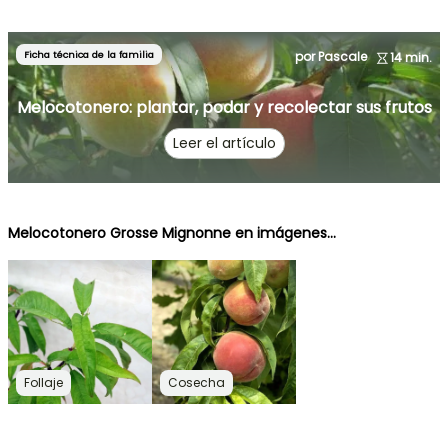
Ficha técnica de la familia
por Pascale
14 min.
Melocotonero: plantar, podar y recolectar sus frutos
Leer el artículo
Melocotonero Grosse Mignonne en imágenes...
Follaje
Cosecha