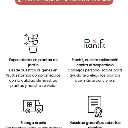
Especialistas en plantas de
Plantfit, nuestra aplicación
jardín
contra el desperdicio
Desde nuestros orígenes en
Consejos personalizados para
1950, estamos comprometidos
ayudarte a elegir las plantas
con la calidad de nuestras
que más te convienen.
plantas y nuestro servicio.
Entrega exprés
Nuestras garantías sobre las
Tus plantas serán entregadas a
plantas