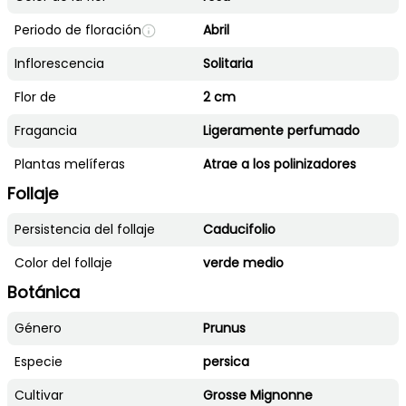
Periodo de floración
Abril
Inflorescencia
Solitaria
Flor de
2 cm
Fragancia
Ligeramente perfumado
Plantas melíferas
Atrae a los polinizadores
Follaje
Persistencia del follaje
Caducifolio
Color del follaje
verde medio
Botánica
Género
Prunus
Especie
persica
Cultivar
Grosse Mignonne