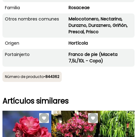
Familia
Rosaceae
Otros nombres comunes
Melocotonero, Nectarina,
Durazno, Duraznero, Griñón,
Prescal, Prisco
Origen
Hortícola
Portainjerto
Franco de pie (Maceta
7,5L/10L - Copa)
Número de producto
•
844362
Artículos similares